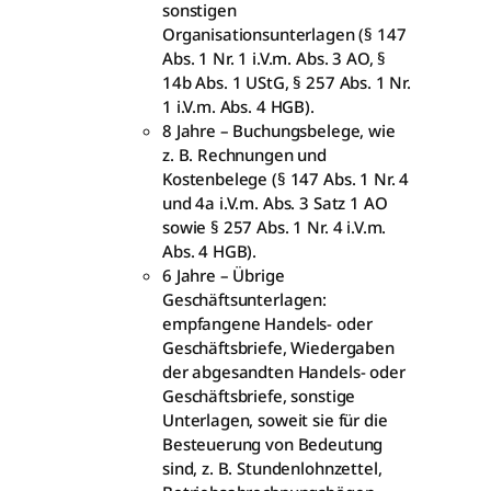
sonstigen
Organisationsunterlagen (§ 147
Abs. 1 Nr. 1 i.V.m. Abs. 3 AO, §
14b Abs. 1 UStG, § 257 Abs. 1 Nr.
1 i.V.m. Abs. 4 HGB).
8 Jahre – Buchungsbelege, wie
z. B. Rechnungen und
Kostenbelege (§ 147 Abs. 1 Nr. 4
und 4a i.V.m. Abs. 3 Satz 1 AO
sowie § 257 Abs. 1 Nr. 4 i.V.m.
Abs. 4 HGB).
6 Jahre – Übrige
Geschäftsunterlagen:
empfangene Handels- oder
Geschäftsbriefe, Wiedergaben
der abgesandten Handels- oder
Geschäftsbriefe, sonstige
Unterlagen, soweit sie für die
Besteuerung von Bedeutung
sind, z. B. Stundenlohnzettel,