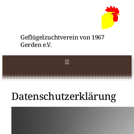
Zum
Inhalt
springen
Geflügelzuchtverein von 1967
Gerden e.V.
Datenschutzerklärung