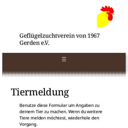
Zum
Inhalt
springen
Geflügelzuchtverein von 1967
Gerden e.V.
Tiermeldung
Benutze diese Formular um Angaben zu
deinem Tier zu machen. Wenn du weitere
Tiere melden möchtest, wiederhole den
Vorgang.