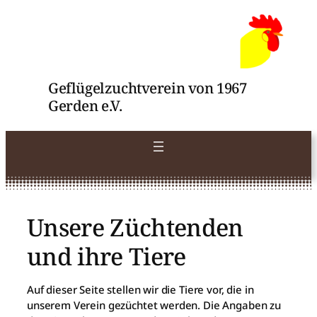
Zum
Inhalt
springen
Geflügelzuchtverein von 1967
Gerden e.V.
Unsere Züchtenden
und ihre Tiere
Auf dieser Seite stellen wir die Tiere vor, die in
unserem Verein gezüchtet werden. Die Angaben zu