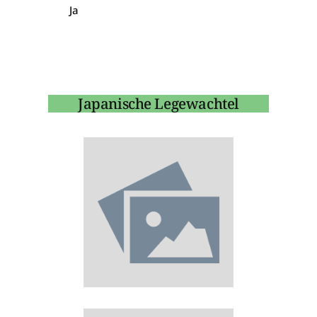
Ja
Japanische Legewachtel