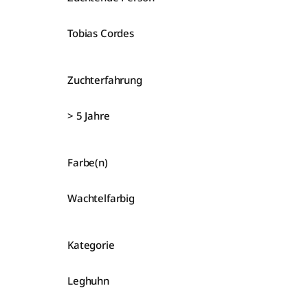
Tobias Cordes
Zuchterfahrung
> 5 Jahre
Farbe(n)
Wachtelfarbig
Kategorie
Leghuhn